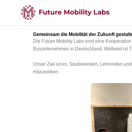
Zum
Inhalt
springen
Gemeinsam die Mobilität der Zukunft gestalt
Die Future Mobility Labs sind eine Kooperatio
Busunternehmen in Deutschland. Weltweit ist Tr
Unser Ziel ist es, Studierenden, Lehrenden und 
mitzuwirken.