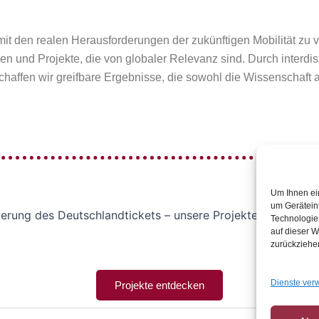
it den realen Herausforderungen der zukünftigen Mobilität zu 
emen und Projekte, die von globaler Relevanz sind. Durch inter
haffen wir greifbare Ergebnisse, die sowohl die Wissenschaft al
Um Ihnen ei
um Gerätein
erung des Deutschlandtickets – unsere Projekte adressiere
Technologie
auf dieser W
zurückziehe
Dienste ver
Projekte entdecken