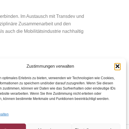
verbinden. Im Austausch mit Transdev und
disziplinäre Zusammenarbeit und den
s auch die Mobilitätsindustrie nachhaltig
Zustimmungen verwalten
n optimales Erlebnis zu bieten, verwenden wir Technologien wie Cookies,
formationen zu speichern und/oder darauf zuzugreifen. Wenn Sie diesen
n aktuelle Herausforderungen im
n zustimmen, können wir Daten wie das Surfverhalten oder eindeutige IDs
ebsite verarbeiten. Wenn Sie Ihre Zustimmung nicht erteilen oder
n, können bestimmte Merkmale und Funktionen beeinträchtigt werden.
walten