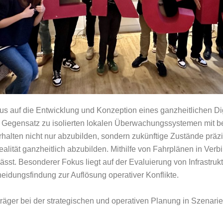
s auf die Entwicklung und Konzeption eines ganzheitlichen Dig
Gegensatz zu isolierten lokalen Überwachungssystemen mit beg
halten nicht nur abzubilden, sondern zukünftige Zustände präz
alität ganzheitlich abzubilden. Mithilfe von Fahrplänen in Verb
 lässt. Besonderer Fokus liegt auf der Evaluierung von Infrastru
eidungsfindung zur Auflösung operativer Konflikte.
träger bei der strategischen und operativen Planung in Szenarie