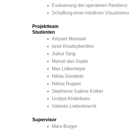
Evaluierung der operativen Resilienz 
Schaffung einer intuitiven Visualisie
Projektteam
Studenten
Ailiyaer Maimaiti
Isroil Khudoyberdiev
Jiahui Tang
Manali das Gupta
Max Lütkemeyer
Nikita Gorobets
Niklas Ruppel
Stephanie Sabine Kölker
Uroljon Khidirboev
Valentin Lieberknecht
Supervisor
Mara Burger