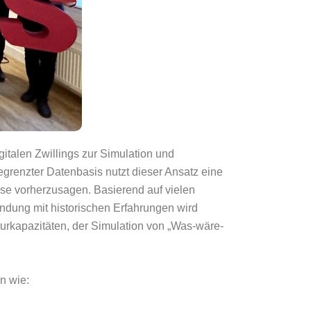
italen Zwillings zur Simulation und
renzter Datenbasis nutzt dieser Ansatz eine
ise vorherzusagen. Basierend auf vielen
indung mit historischen Erfahrungen wird
kturkapazitäten, der Simulation von „Was-wäre-
n wie: