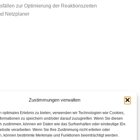
usfällen zur Optimierung der Reaktionszeiten
nd Netzplaner
Zustimmungen verwalten
n optimales Erlebnis zu bieten, verwenden wir Technologien wie Cookies,
formationen zu speichern und/oder darauf zuzugreifen. Wenn Sie diesen
n zustimmen, können wir Daten wie das Surfverhalten oder eindeutige IDs
ebsite verarbeiten. Wenn Sie Ihre Zustimmung nicht erteilen oder
n, können bestimmte Merkmale und Funktionen beeinträchtigt werden.