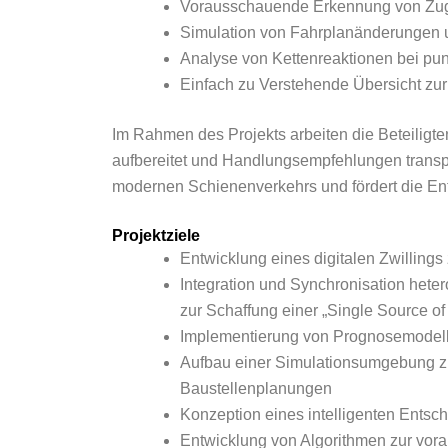
Vorausschauende Erkennung von Zugf
Simulation von Fahrplanänderungen u
Analyse von Kettenreaktionen bei pun
Einfach zu Verstehende Übersicht zu
Im Rahmen des Projekts arbeiten die Beteiligte
aufbereitet und Handlungsempfehlungen transpa
modernen Schienenverkehrs und fördert die Ent
Projektziele
Entwicklung eines digitalen Zwillings
Integration und Synchronisation het
zur Schaffung einer „Single Source of 
Implementierung von Prognosemodelle
Aufbau einer Simulationsumgebung zu
Baustellenplanungen
Konzeption eines intelligenten Entsc
Entwicklung von Algorithmen zur vor