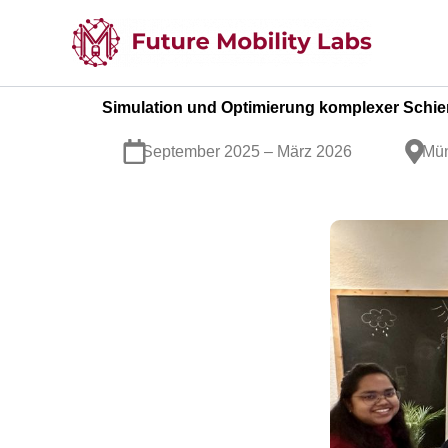
Zum
Inhalt
springen
Simulation und Optimierung komplexer Schien
September 2025 – März 2026
Mün