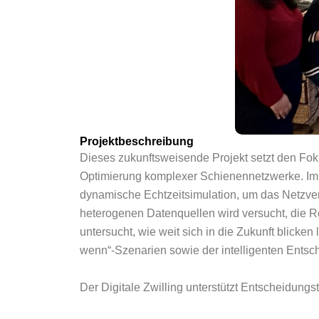
Projektbeschreibung
Dieses zukunftsweisende Projekt setzt den Foku
Optimierung komplexer Schienennetzwerke. Im 
dynamische Echtzeitsimulation, um das Netzver
heterogenen Datenquellen wird versucht, die Re
untersucht, wie weit sich in die Zukunft blicken
wenn“-Szenarien sowie der intelligenten Entsch
Der Digitale Zwilling unterstützt Entscheidungs