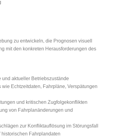
g
ebung zu entwickeln, die Prognosen visuell
ung mit den konkreten Herausforderungen des
e und aktueller Betriebszustände
s wie Echtzeitdaten, Fahrpläne, Verspätungen
ngen und kritischen Zugfolgekonflikten
erung von Fahrplanänderungen und
chlägen zur Konfliktauflösung im Störungsfall
 historischen Fahrplandaten