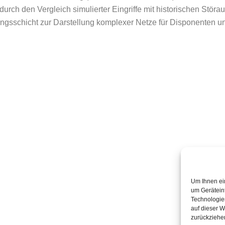
durch den Vergleich simulierter Eingriffe mit historischen Störa
rungsschicht zur Darstellung komplexer Netze für Disponenten u
Um Ihnen ei
um Gerätein
Technologie
auf dieser W
zurückziehe