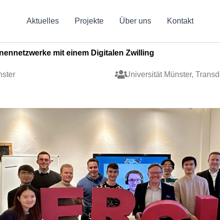
Aktuelles
Projekte
Über uns
Kontakt
ennetzwerke mit einem Digitalen Zwilling
ster
Universität Münster, Trans