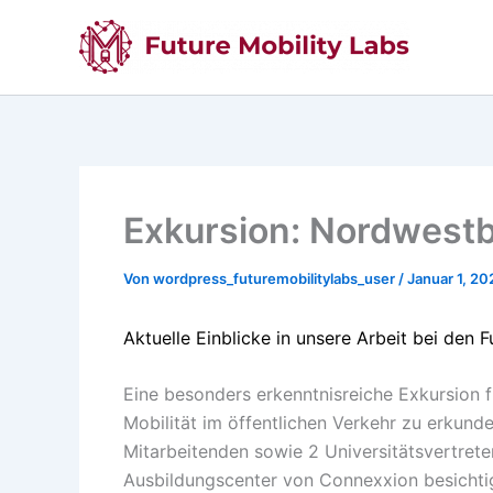
Zum
Inhalt
springen
Exkursion: Nordwest
Von
wordpress_futuremobilitylabs_user
/
Januar 1, 20
Aktuelle Einblicke in unsere Arbeit bei den F
Eine besonders erkenntnisreiche Exkursion 
Mobilität im öffentlichen Verkehr zu erkun
Mitarbeitenden sowie 2 Universitätsvertrete
Ausbildungscenter von Connexxion besichti