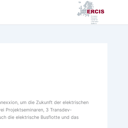
exxion, um die Zukunft der elektrischen
wei Projektseminaren, 3 Transdev-
ch die elektrische Busflotte und das