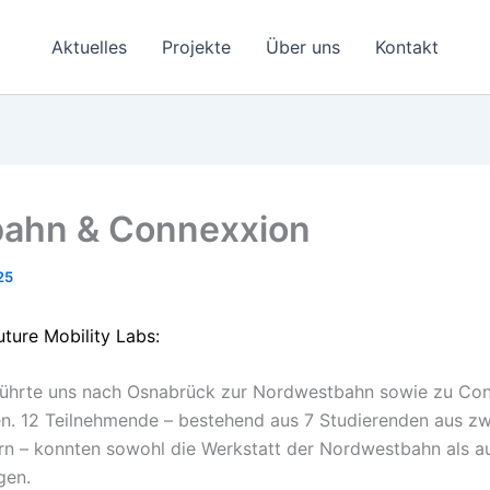
Aktuelles
Projekte
Über uns
Kontakt
bahn & Connexxion
25
uture Mobility Labs:
führte uns nach Osnabrück zur Nordwestbahn sowie zu Conn
den. 12 Teilnehmende – bestehend aus 7 Studierenden aus z
rn – konnten sowohl die Werkstatt der Nordwestbahn als au
gen.