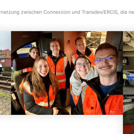
ernetzung zwischen Connexxion und Transdev/ERCIS, die ne